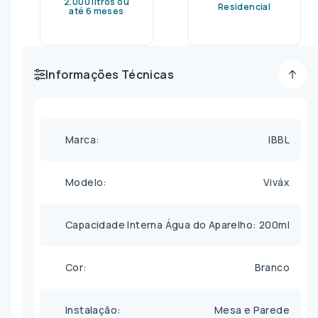
2.000 litros ou
Residencial
até 6 meses
Informações Técnicas
Marca
IBBL
Modelo
Viváx
Capacidade Interna Água do Aparelho
200ml
Cor
Branco
Instalação
Mesa e Parede