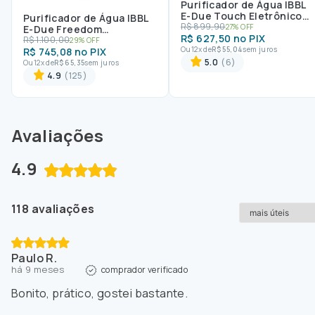
Purificador de Água IBBL
E-Due Touch Eletrônico
Purificador de Água IBBL
Branco Bivolt
R$
899
,
90
27%
OFF
E-Due Freedom
R$
627
,
50
no PIX
Eletrônico Branco Bivolt
R$
1
.
100
,
00
29%
OFF
Ou
12
x de
R$
55
,
04
sem juros
R$
745
,
08
no PIX
5.0
(6)
Ou
12
x de
R$
65
,
35
sem juros
4.9
(125)
Avaliações
4.9
118 avaliações
Paulo R.
há 9 meses
comprador verificado
Bonito, prático, gostei bastante.