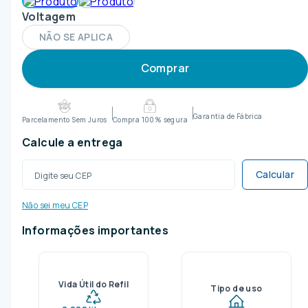
Voltagem
NÃO SE APLICA
Comprar
Garantia de Fábrica
Parcelamento Sem Juros
Compra 100% segura
Calcular
Não sei meu CEP
Informações importantes
Vida Útil do Refil
Tipo de uso