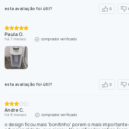
esta avaliação foi útil?
0
Paula O.
há 7 meses
comprador verificado
esta avaliação foi útil?
0
Andre C.
há 8 meses
comprador verificado
o design ficou mais 'bonitinho' porem o mais importante