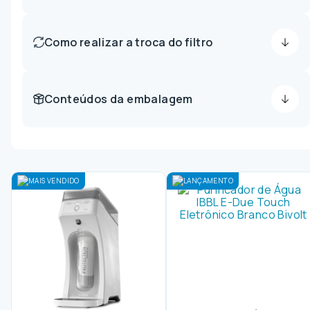
Como realizar a troca do filtro
Conteúdos da embalagem
MAIS VENDIDO
LANÇAMENTO