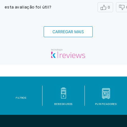
esta avaliação foi útil?
0
CARREGAR MAIS
FILTROS
BEBEDOUROS
PURIFICADORES