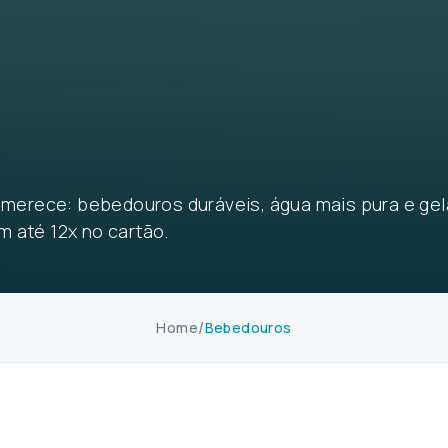
ê merece: bebedouros duráveis, água mais pura e gel
 até 12x no cartão.
Bebedouros