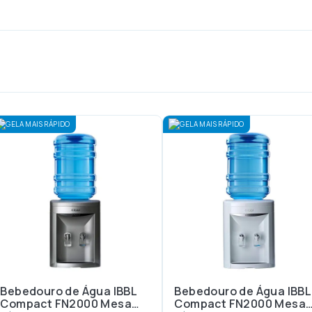
GELA MAIS RÁPIDO
GELA MAIS RÁPIDO
Bebedouro de Água IBBL
Bebedouro de Água IBBL
Compact FN2000 Mesa
Compact FN2000 Mesa